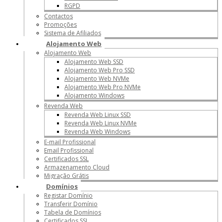
RGPD
Contactos
Promoções
Sistema de Afiliados
Alojamento Web
Alojamento Web
Alojamento Web SSD
Alojamento Web Pro SSD
Alojamento Web NVMe
Alojamento Web Pro NVMe
Alojamento Windows
Revenda Web
Revenda Web Linux SSD
Revenda Web Linux NVMe
Revenda Web Windows
E-mail Profissional
Email Profissional
Certificados SSL
Armazenamento Cloud
Migração Grátis
Domínios
Registar Domínio
Transferir Domínio
Tabela de Domínios
Certificados SSL