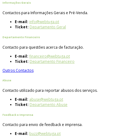
Informações Gerais
Contactos para Informações Gerais e Pré-Venda.
E-mail:
info@webtuga.pt
Ticket:
Departamento Geral
Departamento Financeiro
Contacto para questões acerca de facturação.
E-mail:
financeiro@webtuga.pt
Ticket:
Departamento Financeiro
Outros Contactos
Abuse
Contacto utilizado para reportar abusos dos serviços.
E-mail:
abuse@webtuga.pt
Ticket:
Departamento Abuse
Feedback e Imprensa
Contacto para envio de feedback e imprensa.
E-mail:
buzz@webtuga.pt