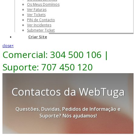
Os Meus Domínios
Ver Faturas
Ver Tickets
PIN de Contacto
Ver Incidentes
Submeter Ticket
Criar Site
close
×
Comercial: 304 500 106 |
Suporte: 707 450 120
Contactos da WebTuga
Questões, Duvidas, Pedidos de Informação e
Suporte? Nós ajudamos!