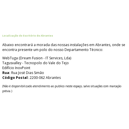
Localização do Escritório de Abrantes
Abaixo encontrará a morada das nossas instalações em Abrantes, onde se
encontra presente um polo do nosso Departamento Técnico:
WebTuga (Dream Fusion - IT Services, Lda)
Tagusvalley - Tecnopolo do Vale do Tejo
Edifício InovPoint
Rua:
Rua José Dias Simão
Código Postal:
2200-062 Abrantes
(Não é disponibilizado atendimento ao publico neste espaço, salvo situações com marcação
prévia.)