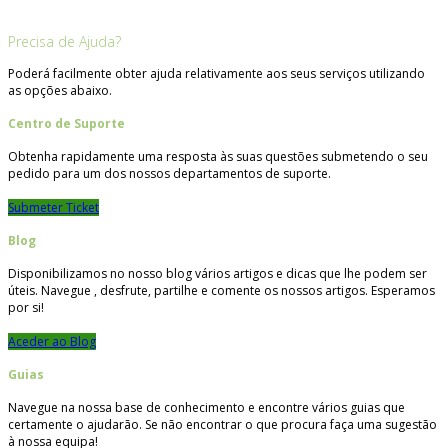
Precisa de Ajuda?
Poderá facilmente obter ajuda relativamente aos seus serviços utilizando
as opções abaixo.
Centro de Suporte
Obtenha rapidamente uma resposta às suas questões submetendo o seu
pedido para um dos nossos departamentos de suporte.
Submeter Ticket
Blog
Disponibilizamos no nosso blog vários artigos e dicas que lhe podem ser
úteis. Navegue , desfrute, partilhe e comente os nossos artigos. Esperamos
por si!
Aceder ao Blog
Guias
Navegue na nossa base de conhecimento e encontre vários guias que
certamente o ajudarão. Se não encontrar o que procura faça uma sugestão
à nossa equipa!