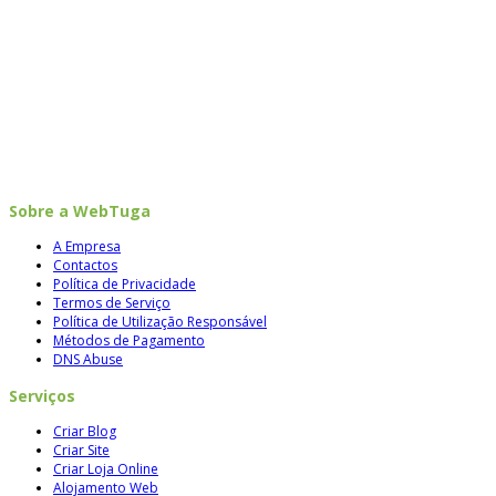
Sobre a WebTuga
A Empresa
Contactos
Política de Privacidade
Termos de Serviço
Política de Utilização Responsável
Métodos de Pagamento
DNS Abuse
Serviços
Criar Blog
Criar Site
Criar Loja Online
Alojamento Web