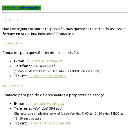
Base de Conhecimento
Contactos
Não conseguiu encontrar resposta às suas questões recorrendo às nossas
ferramentas
acima indicadas? Contacte-nos!
Suporte Técnico
Contactos para questões técnicas ou assistência.
E-mail:
suporte@webtuga.pt
Telefone:
707 450 120 *
(disponível das 9h30 às 12h30 e 14h30 às 18h00 em dias úteis)
Ticket:
Departamento Técnico
Apoio Comercial
Contacto para pedido de orçamentos e propostas de serviço.
E-mail:
comercial@webtuga.pt
Telefone:
+351 253 094 857
Chamada para a rede fixa nacional (disponível das 9h00 às 12h30 e das 14h00 às
18h30 em dias úteis)
Ticket:
Departamento Comercial