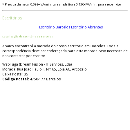
* Preço da chamada: 0,09€+IVA/min. para a rede fixa e 0,13€+IVA/min. para a rede móvel.
Escritórios
Escritório Barcelos
Escritório Abrantes
Localização do Escritório de Barcelos
Abaixo encontrará a morada do nosso escritório em Barcelos. Toda a
correspondência deve ser endereçada para esta morada caso necessite de
nos contactar por escrito:
WebTuga (Dream Fusion - IT Services, Lda)
Morada: Rua João Paulo II, Nº165, Loja AC, Arcozelo
Caixa Postal: 35
Código Postal:
4750-177 Barcelos