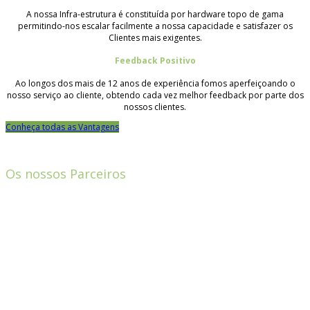
A nossa Infra-estrutura é constituída por hardware topo de gama
permitindo-nos escalar facilmente a nossa capacidade e satisfazer os
Clientes mais exigentes.
Feedback Positivo
Ao longos dos mais de 12 anos de experiência fomos aperfeiçoando o
nosso serviço ao cliente, obtendo cada vez melhor feedback por parte dos
nossos clientes.
Conheça todas as Vantagens
Os nossos Parceiros