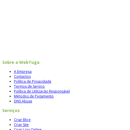
Sobre a WebTuga
A Empresa
Contactos
Política de Privacidade
Termos de Serviço
Política de Utilização Responsável
Métodos de Pagamento
DNS Abuse
Serviços
Criar Blog
Criar Site
Criar Loja Online