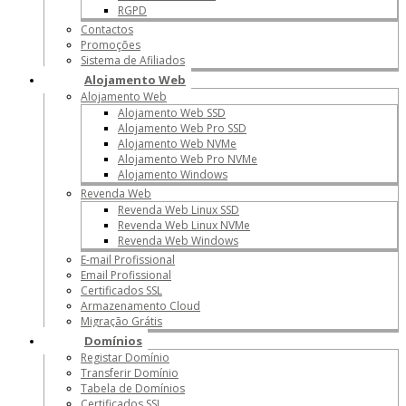
RGPD
Contactos
Promoções
Sistema de Afiliados
Alojamento Web
Alojamento Web
Alojamento Web SSD
Alojamento Web Pro SSD
Alojamento Web NVMe
Alojamento Web Pro NVMe
Alojamento Windows
Revenda Web
Revenda Web Linux SSD
Revenda Web Linux NVMe
Revenda Web Windows
E-mail Profissional
Email Profissional
Certificados SSL
Armazenamento Cloud
Migração Grátis
Domínios
Registar Domínio
Transferir Domínio
Tabela de Domínios
Certificados SSL