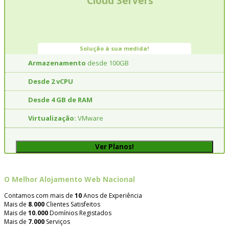
Cloud Servers
Solução à sua medida!
Armazenamento
desde 100GB
Desde 2 vCPU
Desde 4 GB de RAM
Virtualização:
VMware
Ver Planos!
O Melhor Alojamento Web Nacional
Contamos com mais de
10
Anos de Experiência
Mais de
8.000
Clientes Satisfeitos
Mais de
10.000
Domínios Registados
Mais de
7.000
Serviços