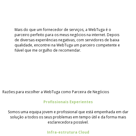
Marlene Teixeira
Instrutora de Swásthya Yôga
Mais do que um fornecedor de serviços, a WebTuga é o
parceiro perfeito para os meus negócios na internet. Depois
de diversas experiências negativas, com servidores de baixa
qualidade, encontrei na WebTuga um parceiro competente e
fiável que me orgulho de recomendar.
João Bem
Digital Marketing
Razões para escolher a WebTuga como Parceira de Negócios
Profissionais Experientes
Somos uma equipa jovem e profissional que está empenhada em dar
solução a todos os seus problemas em tempo útil e da forma mais
esclarecedora possível.
Infra-estrutura Cloud