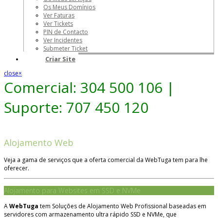
Os Meus Domínios
Ver Faturas
Ver Tickets
PIN de Contacto
Ver Incidentes
Submeter Ticket
Criar Site
close
×
Comercial: 304 500 106 |
Suporte: 707 450 120
Alojamento Web
Veja a gama de serviços que a oferta comercial da WebTuga tem para lhe
oferecer.
Alojamento para Websites em SSD e NVMe
A
WebTuga
tem Soluções de Alojamento Web Profissional baseadas em
servidores com armazenamento ultra rápido SSD e NVMe, que