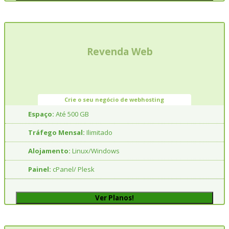
Revenda Web
Crie o seu negócio de webhosting
Espaço:
Até 500 GB
Tráfego Mensal:
Ilimitado
Alojamento:
Linux/Windows
Painel:
cPanel/ Plesk
Ver Planos!