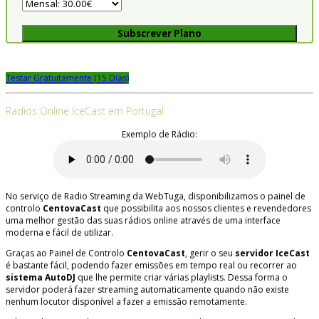
Subscrever Plano
Testar Gratuitamente (15 Dias)
Radios Online IceCast em Portugal
Exemplo de Rádio:
No serviço de Radio Streaming da WebTuga, disponibilizamos o painel de
controlo
CentovaCast
que possibilita aos nossos clientes e revendedores
uma melhor gestão das suas rádios online através de uma interface
moderna e fácil de utilizar.
Graças ao Painel de Controlo
CentovaCast
, gerir o seu
servidor IceCast
é bastante fácil, podendo fazer emissões em tempo real ou recorrer ao
sistema AutoDJ
que lhe permite criar várias playlists. Dessa forma o
servidor poderá fazer streaming automaticamente quando não existe
nenhum locutor disponível a fazer a emissão remotamente.