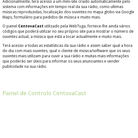
Adicionalmente, terá acesso a um mini-site criado automaticamente pelo
sistema com informações em tempo real da sua rádio, como ultimas
músicas reproduzidas, localização dos ouvintes no mapa globo via Google
Maps, formulário para pedidos de música e muito mais.
O painel
CentovaCast
utilizado pela WebTuga, fornece-lhe ainda vários
códigos que poderá utilizar no seu próprio site para mostrar o número de
ouvintes actual, a música que está a tocar actualmente e muito mais.
Terá acesso a todas as estatísticas da sua rádio e assim saber qual a hora
do dia com mais ouvintes, qual o cliente de música/software que os seus
ouvintes mais utilizam para ouvir a sua rádio e muitas mais informações
que poderão ser úteis para informar os seus anunciantes e vender
publicidade na sua rádio.
Painel de Controlo CentovaCast