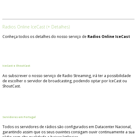
Radios Online IceCast (+ Detalhes)
Conheça todos os detalhes do nosso serviço de
Radios Online IceCast
IceCast e ShoutCast
Ao subscrever o nosso serviço de Radio Streaming, irá ter a possibilidade
de escolher o servidor de broadcasting, podendo optar por IceCast ou
ShoutCast.
Servidores em Portugal
Todos os servidores de rádios são configurados em Datacenter Nacional,
garantindo assim que os seus ouvintes consigam ouvir continuamente a sua