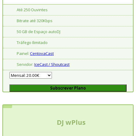
Até 250 Ouvintes
Bitrate até 320Kbps
50 GB de Espaço autoDJ
Tráfego Ilimitado
Painel:
CentovaCast
Servidor:
IceCast / Shoutcast
Subscrever Plano
DJ wPlus