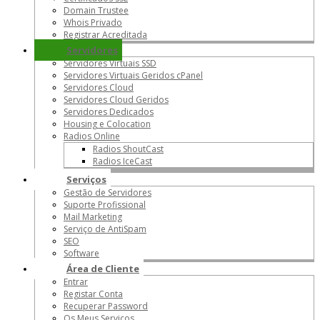
Domain Trustee
Whois Privado
Registrar Acreditada
Servidores
Servidores Virtuais SSD
Servidores Virtuais Geridos cPanel
Servidores Cloud
Servidores Cloud Geridos
Servidores Dedicados
Housing e Colocation
Radios Online
Radios ShoutCast
Radios IceCast
Serviços
Gestão de Servidores
Suporte Profissional
Mail Marketing
Serviço de AntiSpam
SEO
Software
Área de Cliente
Entrar
Registar Conta
Recuperar Password
Os Meus Serviços