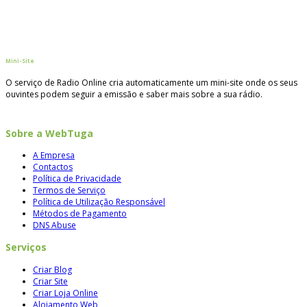
Mini-Site
O serviço de Radio Online cria automaticamente um mini-site onde os seus
ouvintes podem seguir a emissão e saber mais sobre a sua rádio.
Sobre a WebTuga
A Empresa
Contactos
Política de Privacidade
Termos de Serviço
Política de Utilização Responsável
Métodos de Pagamento
DNS Abuse
Serviços
Criar Blog
Criar Site
Criar Loja Online
Alojamento Web