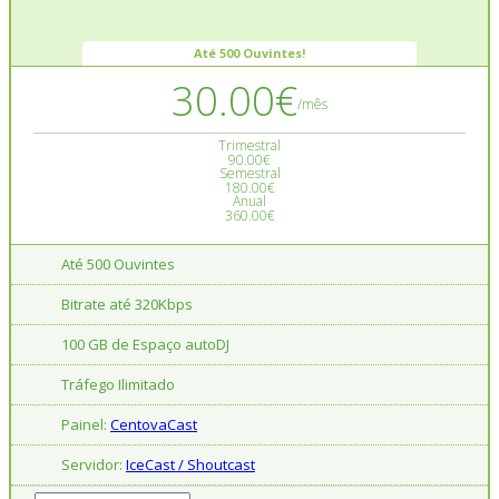
Até 500 Ouvintes!
30.00€
/mês
Trimestral
90.00€
Semestral
180.00€
Anual
360.00€
Até 500 Ouvintes
Bitrate até 320Kbps
100 GB de Espaço autoDJ
Tráfego Ilimitado
Painel:
CentovaCast
Servidor:
IceCast / Shoutcast