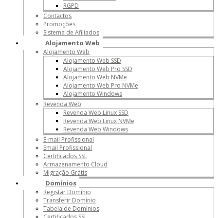
RGPD
Contactos
Promoções
Sistema de Afiliados
Alojamento Web
Alojamento Web
Alojamento Web SSD
Alojamento Web Pro SSD
Alojamento Web NVMe
Alojamento Web Pro NVMe
Alojamento Windows
Revenda Web
Revenda Web Linux SSD
Revenda Web Linux NVMe
Revenda Web Windows
E-mail Profissional
Email Profissional
Certificados SSL
Armazenamento Cloud
Migração Grátis
Domínios
Registar Domínio
Transferir Domínio
Tabela de Domínios
Certificados SSL