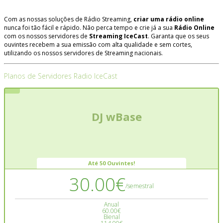
Com as nossas soluções de Rádio Streaming,
criar uma rádio online
nunca foi tão fácil e rápido. Não perca tempo e crie já a sua
Rádio Online
com os nossos servidores de
Streaming IceCast
. Garanta que os seus
ouvintes recebem a sua emissão com alta qualidade e sem cortes,
utilizando os nossos servidores de Streaming nacionais.
Planos de Servidores Radio IceCast
DJ wBase
Até 50 Ouvintes!
30.00€
/semestral
Anual
60.00€
Bienal