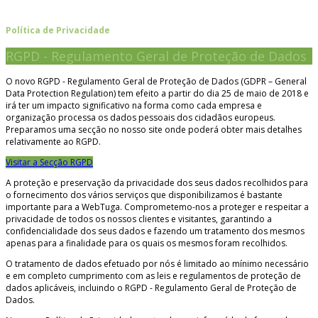
Política de Privacidade
RGPD - Regulamento Geral de Proteção de Dados
O novo RGPD - Regulamento Geral de Proteção de Dados (GDPR – General
Data Protection Regulation) tem efeito a partir do dia 25 de maio de 2018 e
irá ter um impacto significativo na forma como cada empresa e
organização processa os dados pessoais dos cidadãos europeus.
Preparamos uma secção no nosso site onde poderá obter mais detalhes
relativamente ao RGPD.
Visitar a Secção RGPD
A proteção e preservação da privacidade dos seus dados recolhidos para
o fornecimento dos vários serviços que disponibilizamos é bastante
importante para a WebTuga. Comprometemo-nos a proteger e respeitar a
privacidade de todos os nossos clientes e visitantes, garantindo a
confidencialidade dos seus dados e fazendo um tratamento dos mesmos
apenas para a finalidade para os quais os mesmos foram recolhidos.
O tratamento de dados efetuado por nós é limitado ao mínimo necessário
e em completo cumprimento com as leis e regulamentos de proteção de
dados aplicáveis, incluindo o RGPD - Regulamento Geral de Proteção de
Dados.