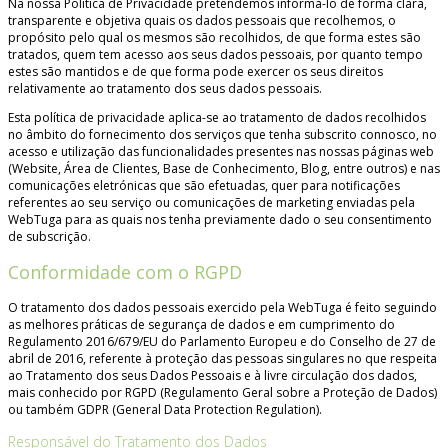
Na nossa Política de Privacidade pretendemos informá-lo de forma clara,
transparente e objetiva quais os dados pessoais que recolhemos, o
propósito pelo qual os mesmos são recolhidos, de que forma estes são
tratados, quem tem acesso aos seus dados pessoais, por quanto tempo
estes são mantidos e de que forma pode exercer os seus direitos
relativamente ao tratamento dos seus dados pessoais.
Esta política de privacidade aplica-se ao tratamento de dados recolhidos
no âmbito do fornecimento dos serviços que tenha subscrito connosco, no
acesso e utilização das funcionalidades presentes nas nossas páginas web
(Website, Área de Clientes, Base de Conhecimento, Blog, entre outros) e nas
comunicações eletrónicas que são efetuadas, quer para notificações
referentes ao seu serviço ou comunicações de marketing enviadas pela
WebTuga para as quais nos tenha previamente dado o seu consentimento
de subscrição.
Conformidade com o RGPD
O tratamento dos dados pessoais exercido pela WebTuga é feito seguindo
as melhores práticas de segurança de dados e em cumprimento do
Regulamento 2016/679/EU do Parlamento Europeu e do Conselho de 27 de
abril de 2016, referente à proteção das pessoas singulares no que respeita
ao Tratamento dos seus Dados Pessoais e à livre circulação dos dados,
mais conhecido por RGPD (Regulamento Geral sobre a Proteção de Dados)
ou também GDPR (General Data Protection Regulation).
Responsável do Tratamento dos Dados