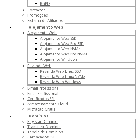
RGPD
Contactos
Promoções
Sistema de Afiliados
Alojamento Web
Alojamento Web
Alojamento Web SSD
Alojamento Web Pro SSD
Alojamento Web NVMe
Alojamento Web Pro NVMe
Alojamento Windows
Revenda Web
Revenda Web Linux SSD
Revenda Web Linux NVMe
Revenda Web Windows
E-mail Profissional
Email Profissional
Certificados SSL
Armazenamento Cloud
Migração Grátis
Domínios
Registar Domínio
Transferir Domínio
Tabela de Domínios
Certificados SSL