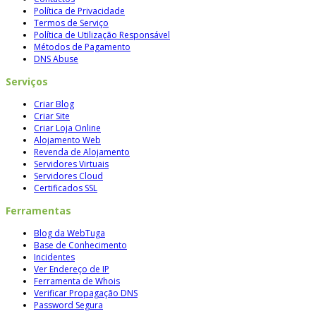
Política de Privacidade
Termos de Serviço
Política de Utilização Responsável
Métodos de Pagamento
DNS Abuse
Serviços
Criar Blog
Criar Site
Criar Loja Online
Alojamento Web
Revenda de Alojamento
Servidores Virtuais
Servidores Cloud
Certificados SSL
Ferramentas
Blog da WebTuga
Base de Conhecimento
Incidentes
Ver Endereço de IP
Ferramenta de Whois
Verificar Propagação DNS
Password Segura