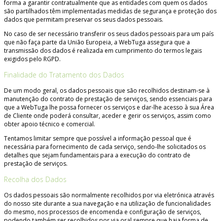
forma a garantir contratualmente que as entidades com quem os dados
são partilhados têm implementadas medidas de segurança e proteção dos
dados que permitam preservar os seus dados pessoais.
No caso de ser necessário transferir os seus dados pessoais para um país
que não faça parte da União Europeia, a WebTuga assegura que a
transmissão dos dados é realizada em cumprimento do termos legais
exigidos pelo RGPD.
Finalidade do Tratamento dos Dados
De um modo geral, os dados pessoais que são recolhidos destinam-se à
manutenção do contrato de prestação de serviços, sendo essenciais para
que a WebTuga lhe possa fornecer os serviços e dar-lhe acesso à sua Área
de Cliente onde poderá consultar, aceder e gerir os serviços, assim como
obter apoio técnico e comercial.
Tentamos limitar sempre que possível a informação pessoal que é
necessária para fornecimento de cada serviço, sendo-lhe solicitados os
detalhes que sejam fundamentais para a execução do contrato de
prestação de serviços.
Recolha dos Dados
Os dados pessoais são normalmente recolhidos por via eletrónica através
do nosso site durante a sua navegação e na utilização de funcionalidades
do mesmo, nos processos de encomenda e configuração de serviços,
podendo também ser recolhidos por via oral sempre que haja forma de