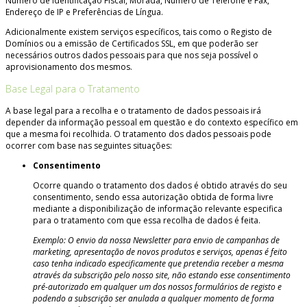
Número de Identificação Fiscal, Morada, Número de Telefone e Fax,
Endereço de IP e Preferências de Língua.
Adicionalmente existem serviços específicos, tais como o Registo de
Domínios ou a emissão de Certificados SSL, em que poderão ser
necessários outros dados pessoais para que nos seja possível o
aprovisionamento dos mesmos.
Base Legal para o Tratamento
A base legal para a recolha e o tratamento de dados pessoais irá
depender da informação pessoal em questão e do contexto específico em
que a mesma foi recolhida. O tratamento dos dados pessoais pode
ocorrer com base nas seguintes situações:
Consentimento
Ocorre quando o tratamento dos dados é obtido através do seu
consentimento, sendo essa autorização obtida de forma livre
mediante a disponibilização de informação relevante especifica
para o tratamento com que essa recolha de dados é feita.
Exemplo: O envio da nossa Newsletter para envio de campanhas de
marketing, apresentação de novos produtos e serviços, apenas é feito
caso tenha indicado especificamente que pretendia receber a mesma
através da subscrição pelo nosso site, não estando esse consentimento
pré-autorizado em qualquer um dos nossos formulários de registo e
podendo a subscrição ser anulada a qualquer momento de forma