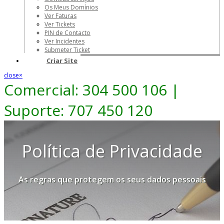
Os Meus Domínios
Ver Faturas
Ver Tickets
PIN de Contacto
Ver Incidentes
Submeter Ticket
Criar Site
close
×
Comercial: 304 500 106 |
Suporte: 707 450 120
Política de Privacidade
As regras que protegem os seus dados pessoais