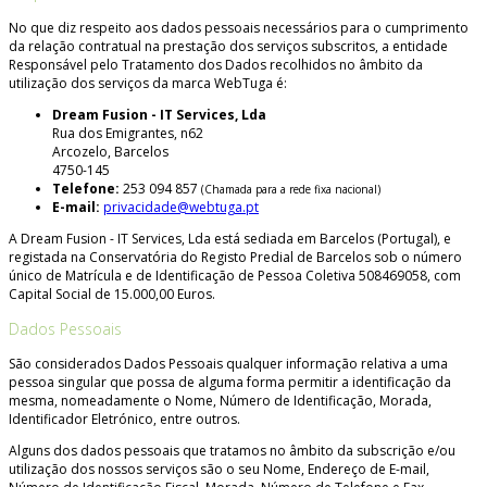
No que diz respeito aos dados pessoais necessários para o cumprimento
da relação contratual na prestação dos serviços subscritos, a entidade
Responsável pelo Tratamento dos Dados recolhidos no âmbito da
utilização dos serviços da marca WebTuga é:
Dream Fusion - IT Services, Lda
Rua dos Emigrantes, n62
Arcozelo, Barcelos
4750-145
Telefone:
253 094 857
(Chamada para a rede fixa nacional)
E-mail:
privacidade@webtuga.pt
A Dream Fusion - IT Services, Lda está sediada em Barcelos (Portugal), e
registada na Conservatória do Registo Predial de Barcelos sob o número
único de Matrícula e de Identificação de Pessoa Coletiva 508469058, com
Capital Social de 15.000,00 Euros.
Dados Pessoais
São considerados Dados Pessoais qualquer informação relativa a uma
pessoa singular que possa de alguma forma permitir a identificação da
mesma, nomeadamente o Nome, Número de Identificação, Morada,
Identificador Eletrónico, entre outros.
Alguns dos dados pessoais que tratamos no âmbito da subscrição e/ou
utilização dos nossos serviços são o seu Nome, Endereço de E-mail,