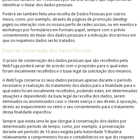
identificar o titular dos dados pessoais.
Poderá ser também feita uma recolha de Dados Pessoais por outros
meios, como, por exemplo, através de páginas de promoção (
landing-
pages
) ou interação com os nossos perfis de redes sociais, ou em eventos e
workshops por formulários em formato papel, sempre com o prévio
consentimento do titular dos dados pessoais e a indicação dos termos em
que os respetivos dados serão tratados.
Prazo de Conservação dos Dados Pessoais
O prazo de conservação dos dados pessoais que são recolhidos pela
WebTuga poderá variar de acordo com o propósito para o qual estes
foram inicialmente recolhidos e o base legal da solicitação dos mesmos.
A WebTuga conserva os seus dados pessoais apenas durante o período
necessário à realização do tratamento dos dados para a finalidade para o
qual estes foram inicialmente recolhidos, podendo estes, em determinadas
situações e dependendo da base legal da recolha dos dados, serem
eliminados ou anonimizados caso o cliente exerça o seu direito à oposição,
direito ao esquecimento ou retire o seu consentimento para o tratamento
dessa finalidade específica.
Sempre que exista uma lei que obrigue à conservação dos dados por
determinado período de tempo, como, por exemplo, a preservação
durante um período de 10 anos exigida pela Autoridade Tributária
relativamente a cumprimentos fiscais e contabilísticos no que diz respeito