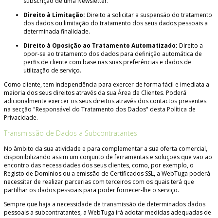
subscrição de uma Newsletter.
Direito à Limitação:
Direito a solicitar a suspensão do tratamento
dos dados ou limitação do tratamento dos seus dados pessoais a
determinada finalidade.
Direito à Oposição ao Tratamento Automatizado:
Direito a
opor-se ao tratamento dos dados para definição automática de
perfis de cliente com base nas suas preferências e dados de
utilização de serviço.
Como cliente, tem independência para exercer de forma fácil e imediata a
maioria dos seus direitos através da sua Área de Clientes. Poderá
adicionalmente exercer os seus direitos através dos contactos presentes
na secção "Responsável do Tratamento dos Dados" desta Política de
Privacidade.
Transmissão de Dados a Subcontratantes
No âmbito da sua atividade e para complementar a sua oferta comercial,
disponibilizando assim um conjunto de ferramentas e soluções que vão ao
encontro das necessidades dos seus clientes, como, por exemplo, o
Registo de Domínios ou a emissão de Certificados SSL, a WebTuga poderá
necessitar de realizar parcerias com terceiros com os quais terá que
partilhar os dados pessoais para poder fornecer-lhe o serviço.
Sempre que haja a necessidade de transmissão de determinados dados
pessoais a subcontratantes, a WebTuga irá adotar medidas adequadas de