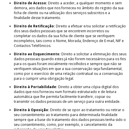
Direito de Acesso:
Direito a aceder, a qualquer momento e sem
demora, aos dados que nos forneceu no âmbito do registo da sua
ficha de cliente ou na utilização dos serviços subscritos e a
finalidade desse tratamento.
Direito de Retificação:
Direito a efetuar e/ou solicitar a retificação
dos seus dados pessoais que se encontrem incorretos ou
completar os dados da sua ficha de cliente que se verifiquem
incompletos, tais como o Nome, Morada, Endereço de E-mail, NIF e
Contactos Telefónicos.
Direito ao Esquecimento:
Direito a solicitar a eliminação dos seus
dados pessoais quando estes já não forem necessários para os fins
para os quais foram inicialmente recolhidos e sempre que não se
verifiquem situações em que a sua conservação seja fundamental,
como por o exercício de uma relação contratual ou a conservação
para o cumprir uma obrigação legal.
Direito à Portabilidade:
Direito a obter uma cópia digital dos
dados que nos forneceu num formato estruturado e de leitura
automática que lhe permita facilmente transferir, copiar ou
transmitir os dados pessoais de um serviço para outra entidade.
Direito à Oposição:
Direito de se opor ao tratamento ou retirar o
seu consentimento ao tratamento para determinada finalidade
sempre que a base do tratamento dos dados pessoais tenha sido o
seu consentimento, como, por exemplo, o cancelamento da