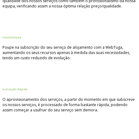
qualidade dos nossos serviços como também o profissionalismo da nossa
equipa, verificando assim a nossa óptima relação preço/qualidade.
Flexibilidade
Poupe na subscrição do seu serviço de alojamento com a WebTuga,
aumentando os seus recursos apenas à medida das suas necessidades,
tendo um custo reduzido de evolução.
Activação Rápida
O aprovisionamento dos serviços, a partir do momento em que subscreve
os nossos serviços, é processado de forma bastante rápida, podendo
assim começar a usufruir do seu serviço sem demora.