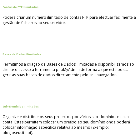
Contas de FTP Ilimitadas
Poderá criar um número ilimitado de contas FTP para efectuar facilmente a
gestão de ficheiros no seu servidor.
Bases de Dados Ilimitadas
Permitimos a criação de Bases de Dados ilimitadas e disponibilizamos ao
cliente o acesso à ferramenta phpMyAdmin de forma a que este possa
gerir as suas bases de dados directamente pelo seu navegador.
Sub-Domínios Ilimitados
Organize e distribue os seus projectos por vários sub-domínios na sua
conta. Estes permitem colocar um prefixo ao seu domínio onde poderá
colocar informação especifica relativa ao mesmo (Exemplo:
blog.oseusite.pt).