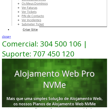
Os Meus Domínios
Ver Faturas
Ver Tickets
PIN de Contacto
Ver Incidentes
Submeter Ticket
Criar Site
close
×
Comercial: 304 500 106 |
Suporte: 707 450 120
Alojamento Web Pro
NVMe
Mais que uma simples Solução de Alojamento Web,
os nossos Planos de Alojamento Web NVMe