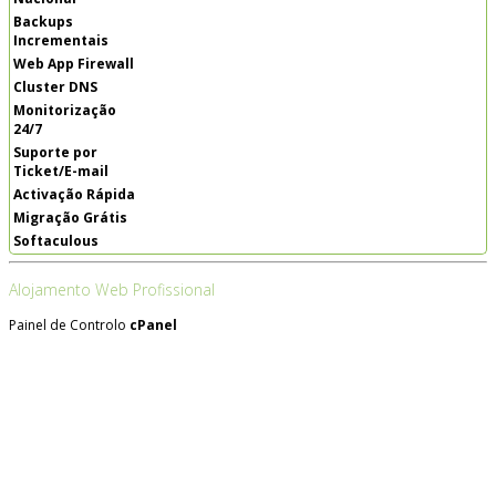
Backups
Incrementais
Web App Firewall
Cluster DNS
Monitorização
24/7
Suporte por
Ticket/E-mail
Activação Rápida
Migração Grátis
Softaculous
Alojamento Web Profissional
Painel de Controlo
cPanel