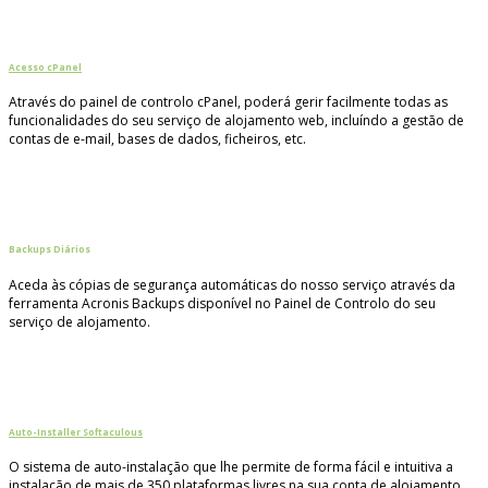
Acesso cPanel
Através do painel de controlo cPanel, poderá gerir facilmente todas as
funcionalidades do seu serviço de alojamento web, incluíndo a gestão de
contas de e-mail, bases de dados, ficheiros, etc.
Backups Diários
Aceda às cópias de segurança automáticas do nosso serviço através da
ferramenta Acronis Backups disponível no Painel de Controlo do seu
serviço de alojamento.
Auto-Installer Softaculous
O sistema de auto-instalação que lhe permite de forma fácil e intuitiva a
instalação de mais de 350 plataformas livres na sua conta de alojamento.