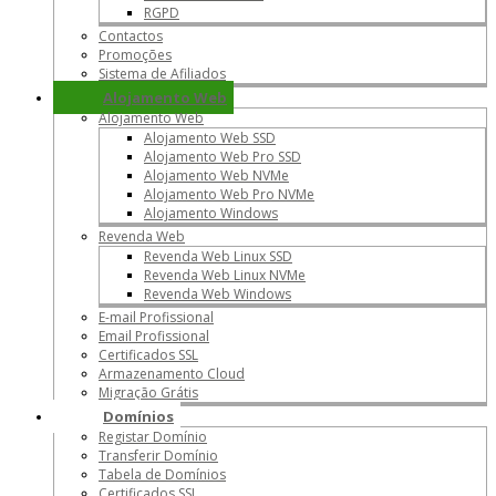
RGPD
Contactos
Promoções
Sistema de Afiliados
Alojamento Web
Alojamento Web
Alojamento Web SSD
Alojamento Web Pro SSD
Alojamento Web NVMe
Alojamento Web Pro NVMe
Alojamento Windows
Revenda Web
Revenda Web Linux SSD
Revenda Web Linux NVMe
Revenda Web Windows
E-mail Profissional
Email Profissional
Certificados SSL
Armazenamento Cloud
Migração Grátis
Domínios
Registar Domínio
Transferir Domínio
Tabela de Domínios
Certificados SSL