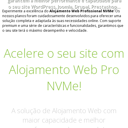
garantem a melhor performance e capacidade para
o seu site WordPress, Joomla, Drupal, Prestashop...
Experimente a excelência do
Alojamento Web Profissional NVMe
! Os
nossos planos foram cuidadosamente desenvolvidos para oferecer uma
solução completa e adaptada às suas necessidades online. Com suporte
premium e uma série de características e funcionalidades, garantimos que
o seu site terá o máximo desempenho e velocidade.
Acelere o seu site com
Alojamento Web Pro
NVMe!
A solução de Alojamento Web com
maior capacidade e melhor