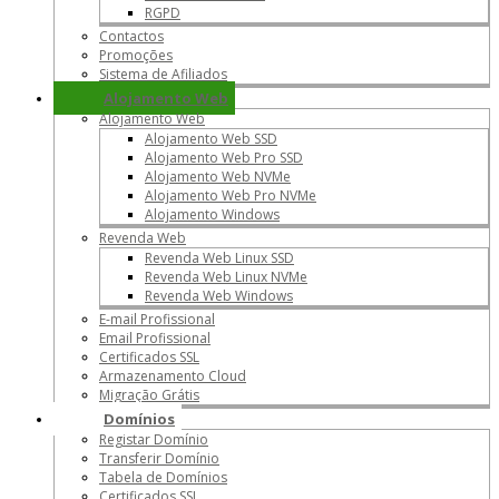
RGPD
Contactos
Promoções
Sistema de Afiliados
Alojamento Web
Alojamento Web
Alojamento Web SSD
Alojamento Web Pro SSD
Alojamento Web NVMe
Alojamento Web Pro NVMe
Alojamento Windows
Revenda Web
Revenda Web Linux SSD
Revenda Web Linux NVMe
Revenda Web Windows
E-mail Profissional
Email Profissional
Certificados SSL
Armazenamento Cloud
Migração Grátis
Domínios
Registar Domínio
Transferir Domínio
Tabela de Domínios
Certificados SSL