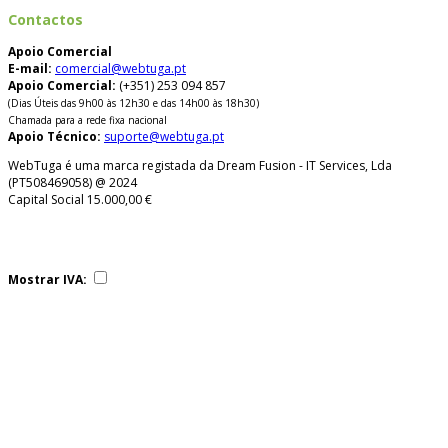
Contactos
Apoio Comercial
E-mail:
comercial@webtuga.pt
Apoio Comercial:
(+351) 253 094 857
(Dias Úteis das 9h00 às 12h30 e das 14h00 às 18h30)
Chamada para a rede fixa nacional
Apoio Técnico:
suporte@webtuga.pt
WebTuga é uma marca registada da Dream Fusion - IT Services, Lda
(PT508469058) @ 2024
Capital Social 15.000,00 €
Mostrar IVA: