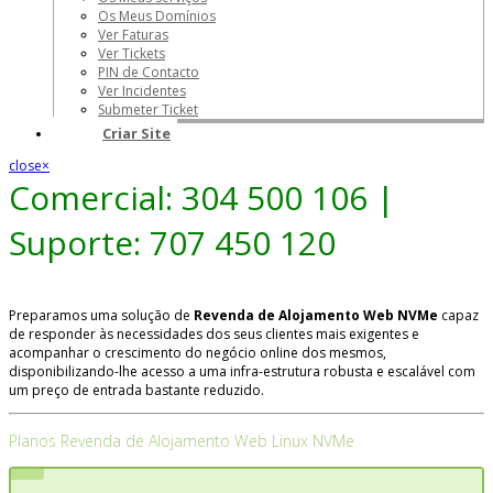
Os Meus Domínios
Ver Faturas
Ver Tickets
PIN de Contacto
Ver Incidentes
Submeter Ticket
Criar Site
close
×
Comercial: 304 500 106 |
Suporte: 707 450 120
Preparamos uma solução de
Revenda de Alojamento Web NVMe
capaz
de responder às necessidades dos seus clientes mais exigentes e
acompanhar o crescimento do negócio online dos mesmos,
disponibilizando-lhe acesso a uma infra-estrutura robusta e escalável com
um preço de entrada bastante reduzido.
Planos Revenda de Alojamento Web Linux NVMe