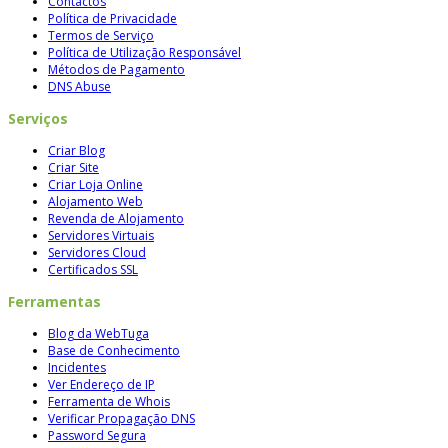
Contactos
Política de Privacidade
Termos de Serviço
Política de Utilização Responsável
Métodos de Pagamento
DNS Abuse
Serviços
Criar Blog
Criar Site
Criar Loja Online
Alojamento Web
Revenda de Alojamento
Servidores Virtuais
Servidores Cloud
Certificados SSL
Ferramentas
Blog da WebTuga
Base de Conhecimento
Incidentes
Ver Endereço de IP
Ferramenta de Whois
Verificar Propagação DNS
Password Segura