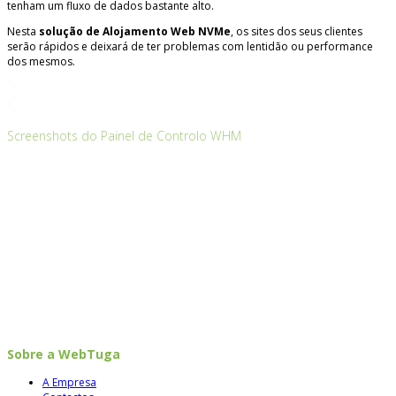
tenham um fluxo de dados bastante alto.
Nesta
solução de Alojamento Web NVMe
, os sites dos seus clientes
serão rápidos e deixará de ter problemas com lentidão ou performance
dos mesmos.
Screenshots do Painel de Controlo WHM
Sobre a WebTuga
A Empresa